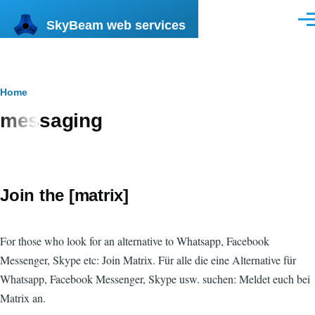
Skip to main content
SkyBeam web services
Men
Breadcrumb
Home
messaging
Join the [matrix]
For those who look for an alternative to Whatsapp, Facebook
Messenger, Skype etc: Join Matrix. Für alle die eine Alternative für
Whatsapp, Facebook Messenger, Skype usw. suchen: Meldet euch bei
Matrix an.