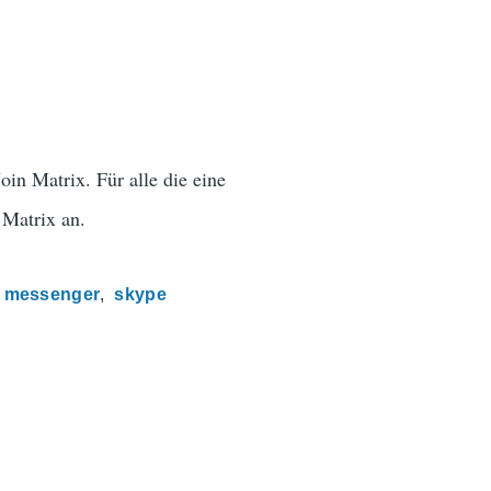
in Matrix. Für alle die eine
 Matrix an.
messenger
skype