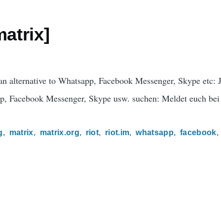
matrix]
an alternative to Whatsapp, Facebook Messenger, Skype etc: Jo
pp, Facebook Messenger, Skype usw. suchen: Meldet euch bei
g
matrix
matrix.org
riot
riot.im
whatsapp
facebook