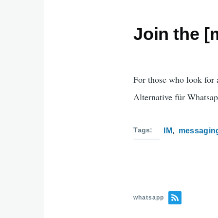
Join the [
For those who look for 
Alternative für Whatsa
Tags
IM
messagin
whatsapp